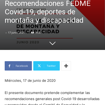
Recomendaciones FEDME
Covid-19, deportes de
montaña y discapacidad
-
17 junio, 2020
1930
Facebook
Twitter
Miércoles, 17 de junio de 2020
El presente documento pretende complementar las
recomendaciones generales post Covid-19 desarrolladas
y promovidas desde el Comité de Seguridad y la