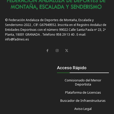
© Federación Andaluza de Deportes de Montaña, Escalada y
Senderismo-2022 , CIF: G67949552. Inscrita en el Registro Andaluz de
Entidades Deportivas con el número 99022 Calle Santa Paula nº 23, 2ª
Planta, 18001 GRANADA . Telefono 958 29 13 40 . E-mail:
info@fadmes.es
Acceso Rápido
Comisionado del Menor
Deportista
Plataforma de Licencias
Buscador de Infraestructuras
Aviso Legal