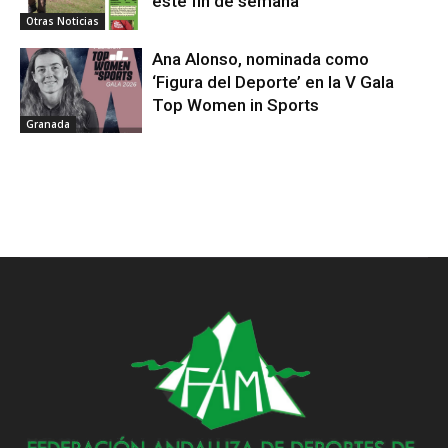
este fin de semana
Otras Noticias
Ana Alonso, nominada como
‘Figura del Deporte’ en la V Gala
Top Women in Sports
Granada