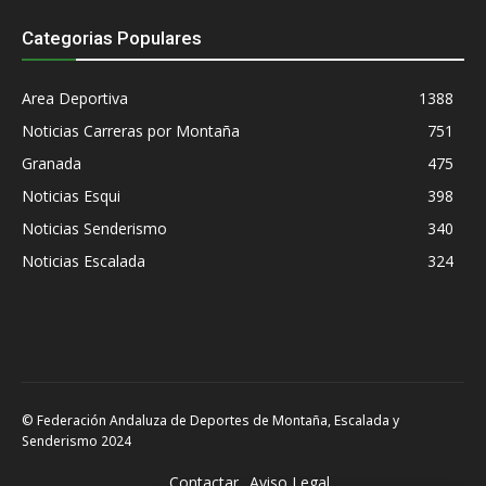
Categorias Populares
Area Deportiva
1388
Noticias Carreras por Montaña
751
Granada
475
Noticias Esqui
398
Noticias Senderismo
340
Noticias Escalada
324
© Federación Andaluza de Deportes de Montaña, Escalada y
Senderismo 2024
Contactar
Aviso Legal