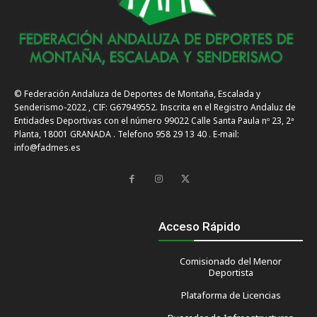
© Federación Andaluza de Deportes de Montaña, Escalada y
Senderismo-2022 , CIF: G67949552. Inscrita en el Registro Andaluz de
Entidades Deportivas con el número 99022 Calle Santa Paula nº 23, 2ª
Planta, 18001 GRANADA . Telefono 958 29 13 40 . E-mail:
info@fadmes.es
Acceso Rápido
Comisionado del Menor
Deportista
Plataforma de Licencias