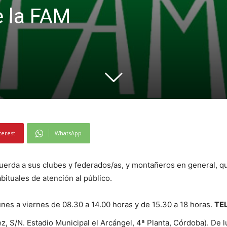
e la FAM
terest
WhatsApp
rda a sus clubes y federados/as, y montañeros en general, que
bituales de atención al público.
nes a viernes de 08.30 a 14.00 horas y de 15.30 a 18 horas.
TE
 S/N. Estadio Municipal el Arcángel, 4ª Planta, Córdoba). De l