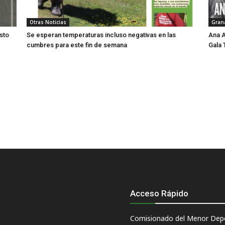
Otras Noticias
Gran
sto
Se esperan temperaturas incluso negativas en las
Ana A
cumbres para este fin de semana
Gala 
Acceso Rápido
Comisionado del Menor Depo