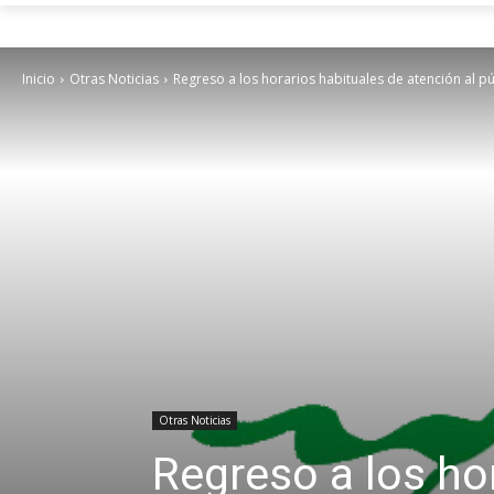
Inicio
Otras Noticias
Regreso a los horarios habituales de atención al pú
Otras Noticias
Regreso a los ho