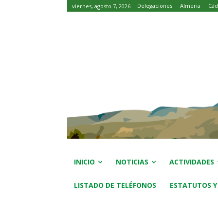
Delegaciones
Almeria
Cád
viernes, agosto 7, 2026
INICIO
NOTICIAS
ACTIVIDADES
LISTADO DE TELÉFONOS
ESTATUTOS Y