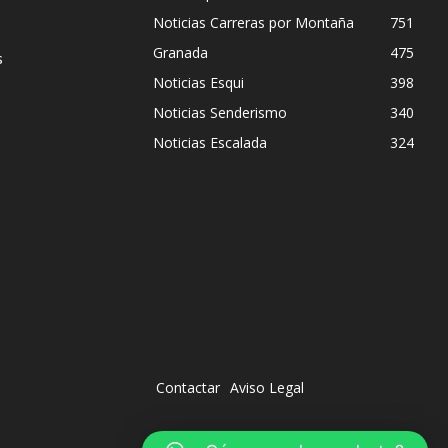
Noticias Carreras por Montaña
751
Granada
475
s
Noticias Esqui
398
Noticias Senderismo
340
Noticias Escalada
324
Contactar
Aviso Legal