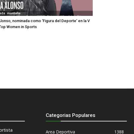
ada
lonso, nominada como ‘Figura del Deporte’ en la V
Top Women in Sports
Categorias Populares
rtista
Area Deportiva
1388