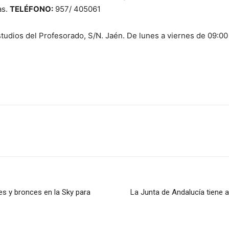
as.
TELÉFONO:
957/ 405061
studios del Profesorado, S/N. Jaén. De lunes a viernes de 09:00
s y bronces en la Sky para
La Junta de Andalucía tiene a