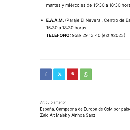
martes y miércoles de 15:30 a 18:30 hor
E.A.A.M.
(Paraje El Neveral, Centro de E
15:30 a 18:30 horas.
TELÉFONO:
958/ 29 13 40 (ext #2023)
Artículo anterior
España, Campeona de Europa de CxM por paíse
Zaid Ait Malek y Ainhoa Sanz