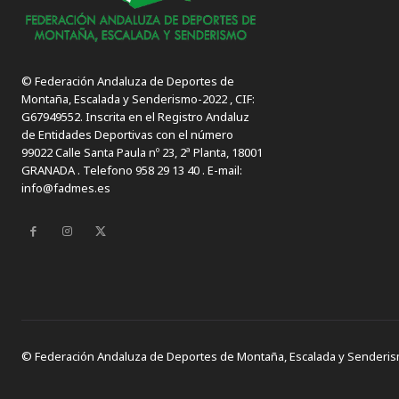
© Federación Andaluza de Deportes de
Montaña, Escalada y Senderismo-2022 , CIF:
G67949552. Inscrita en el Registro Andaluz
de Entidades Deportivas con el número
99022 Calle Santa Paula nº 23, 2ª Planta, 18001
GRANADA . Telefono 958 29 13 40 . E-mail:
info@fadmes.es
© Federación Andaluza de Deportes de Montaña, Escalada y Senderi