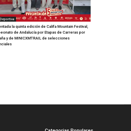
 Deportiva
ntada la quinta edición de Califa Mountain Festival,
onato de Andalucía por Etapas de Carreras por
aña y de MINICXMTRAIL de selecciones
nciales
Categorias Populares