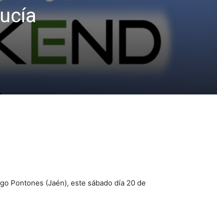
lucía
iago Pontones (Jaén), este sábado día 20 de