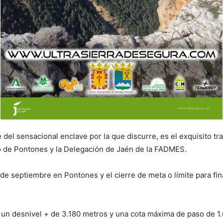
 del sensacional enclave por la que discurre, es el exquisito tra
o de Pontones y la Delegación de Jaén de la FADMES.
de septiembre en Pontones y el cierre de meta o límite para final
, un desnivel + de 3.180 metros y una cota máxima de paso de 1