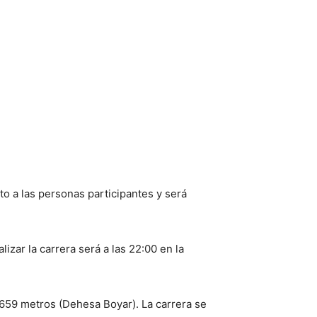
to a las personas participantes y será
izar la carrera será a las 22:00 en la
.659 metros (Dehesa Boyar). La carrera se