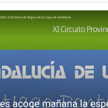
ltra Trail Sierra de Segura de la Copa de Andalucía
es acoge mañana la espe