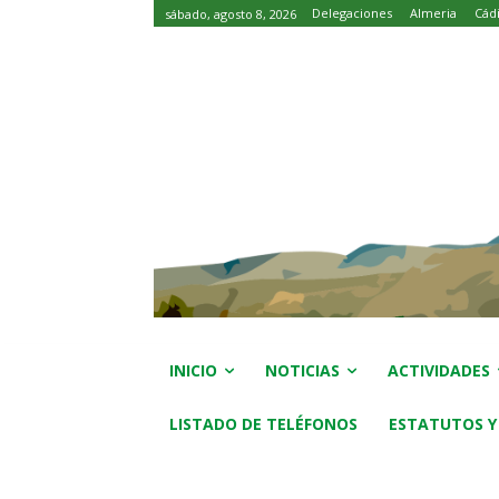
Delegaciones
Almeria
Cád
sábado, agosto 8, 2026
INICIO
NOTICIAS
ACTIVIDADES
LISTADO DE TELÉFONOS
ESTATUTOS Y