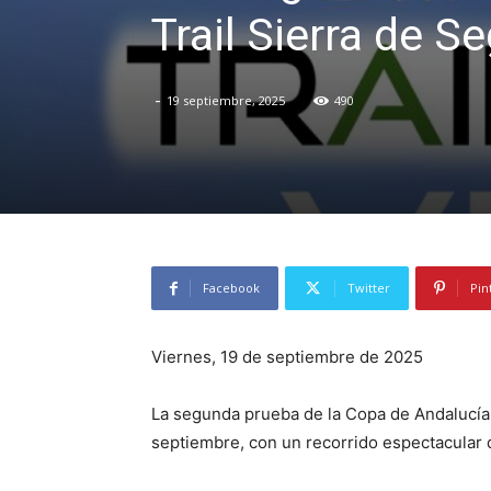
Trail Sierra de S
-
19 septiembre, 2025
490
Facebook
Twitter
Pin
Viernes, 19 de septiembre de 2025
La segunda prueba de la Copa de Andalucía d
septiembre, con un recorrido espectacular