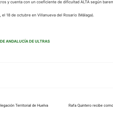
etros y cuenta con un coeficiente de dificultad ALTA según bar
, el 18 de octubre en Villanueva del Rosario (Málaga).
 DE ANDALUCÍA DE ULTRAS
elegación Territorial de Huelva
Rafa Quintero recibe como