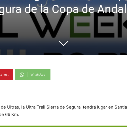
egura de la Copa de Anda
terest
WhatsApp
e Ultras, la Ultra Trail Sierra de Segura, tendrá lugar en Sant
 de 66 Km.