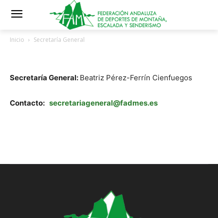
Inicio
Secretaría General
Secretaría General
Secretaría General:
Beatriz Pérez-Ferrín Cienfuegos
Contacto:
secretariageneral@fadmes.es