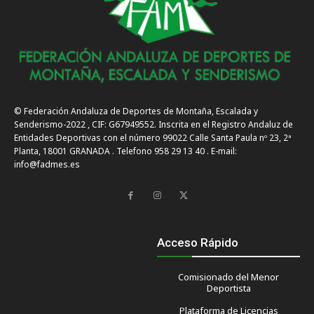
© Federación Andaluza de Deportes de Montaña, Escalada y
Senderismo-2022 , CIF: G67949552. Inscrita en el Registro Andaluz de
Entidades Deportivas con el número 99022 Calle Santa Paula nº 23, 2ª
Planta, 18001 GRANADA . Telefono 958 29 13 40 . E-mail:
info@fadmes.es
Acceso Rápido
Comisionado del Menor
Deportista
Plataforma de Licencias