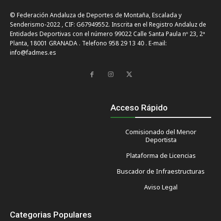
© Federación Andaluza de Deportes de Montaña, Escalada y
Senderismo-2022 , CIF: G67949552. Inscrita en el Registro Andaluz de
Entidades Deportivas con el número 99022 Calle Santa Paula nº 23, 2ª
Planta, 18001 GRANADA . Telefono 958 29 13 40 . E-mail:
info@fadmes.es
Acceso Rápido
Comisionado del Menor
Deportista
Plataforma de Licencias
Buscador de Infraestructuras
Aviso Legal
Categorias Populares