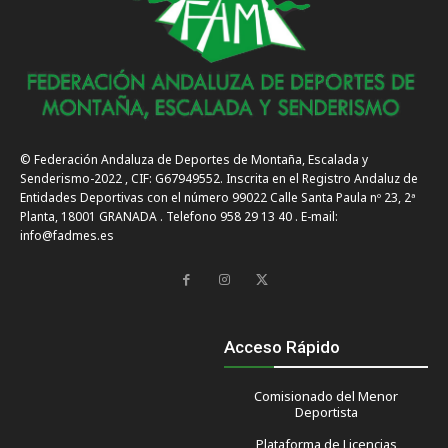
© Federación Andaluza de Deportes de Montaña, Escalada y
Senderismo-2022 , CIF: G67949552. Inscrita en el Registro Andaluz de
Entidades Deportivas con el número 99022 Calle Santa Paula nº 23, 2ª
Planta, 18001 GRANADA . Telefono 958 29 13 40 . E-mail:
info@fadmes.es
Acceso Rápido
Comisionado del Menor
Deportista
Plataforma de Licencias