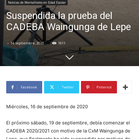
Noticias de Montañismo en Edad Escolar
Suspendida la prueba del
CADEBA Waingunga de Lepe
-
16 septiembre, 2020
1011
Facebook
Twitter
Pinterest
Miércoles, 16 de septiembre de 2020
El próximo sábado, 19 de septiembre, debía comenzar el
CADEBA 2020/2021 con motivo de la CxM Waingunga de
Lepe, que finalmente ha sido suspendida por motivos de