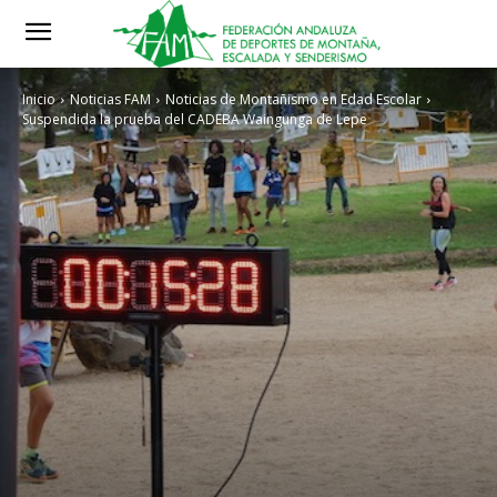
Inicio
Noticias FAM
Noticias de Montañismo en Edad Escolar
Suspendida la prueba del CADEBA Waingunga de Lepe