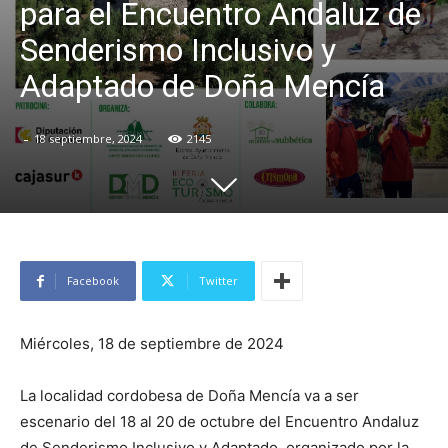
para el Encuentro Andaluz de
Senderismo Inclusivo y
Adaptado de Doña Mencía
-
18 septiembre, 2024
2145
Facebook
Twitter
Miércoles, 18 de septiembre de 2024
La localidad cordobesa de Doña Mencía va a ser
escenario del 18 al 20 de octubre del Encuentro Andaluz
de Senderismo Inclusivo y Adaptado, organizado por la