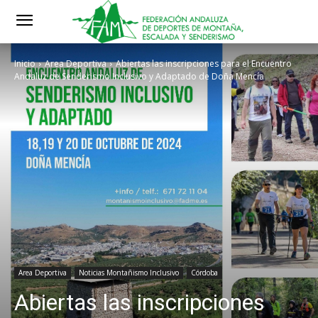
Inicio
Area Deportiva
Abiertas las inscripciones para el Encuentro
Andaluz de Senderismo Inclusivo y Adaptado de Doña Mencía
Area Deportiva
Noticias Montañismo Inclusivo
Córdoba
Abiertas las inscripciones