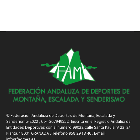
© Federación Andaluza de Deportes de Montaña, Escalada y
Senderismo-2022 , CIF: G67949552. Inscrita en el Registro Andaluz de
Entidades Deportivas con el número 99022 Calle Santa Paula nº 23, 2ª
Planta, 18001 GRANADA . Telefono 958 29 13 40 . E-mail:
info@fadmes.es