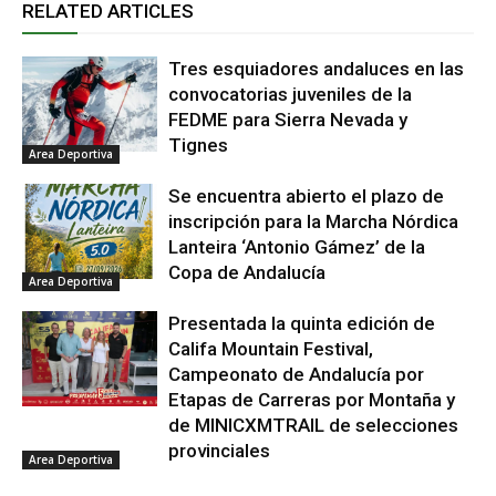
RELATED ARTICLES
Tres esquiadores andaluces en las
convocatorias juveniles de la
FEDME para Sierra Nevada y
Tignes
Area Deportiva
Se encuentra abierto el plazo de
inscripción para la Marcha Nórdica
Lanteira ‘Antonio Gámez’ de la
Copa de Andalucía
Area Deportiva
Presentada la quinta edición de
Califa Mountain Festival,
Campeonato de Andalucía por
Etapas de Carreras por Montaña y
de MINICXMTRAIL de selecciones
provinciales
Area Deportiva