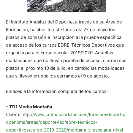
El Instituto Andaluz del Deporte, a través de su Área de
Formación, ha abierto este lunes día 27 de mayo los
plazos de admisión e inscripción a la prueba específica
de acceso de los cursos EDRE-Técnicos Deportivos que
organiza para el curso escolar 2019/2020. Aquellas
modalidades que no llevan prueba de acceso, cierran sus
plazos el próximo 10 de julio, en cambio las modalidades
que si llevan prueba los cerramos el 9 de agosto.
Enlaces a la información completa de los cursos:
– TD1 Media Montaña
(Jaén):
http://www.juntadeandalucia.es/turismoydeporte/
opencms/areas/deporte/iad/edre-tecnicos-
deportivos/curso-2019-2020/montana-y-escalada-nivel-