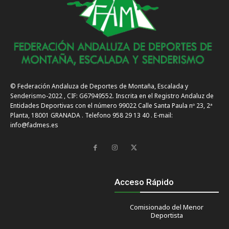
© Federación Andaluza de Deportes de Montaña, Escalada y
Senderismo-2022 , CIF: G67949552. Inscrita en el Registro Andaluz de
Entidades Deportivas con el número 99022 Calle Santa Paula nº 23, 2ª
Planta, 18001 GRANADA . Telefono 958 29 13 40 . E-mail:
info@fadmes.es
Acceso Rápido
Comisionado del Menor
Deportista