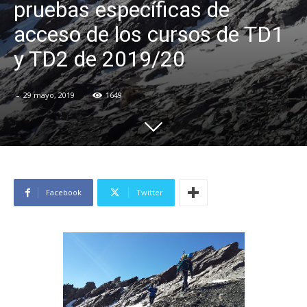
pruebas específicas de
acceso de los cursos de TD1
y TD2 de 2019/20
-
29 mayo, 2019
1649
Facebook
Twitter