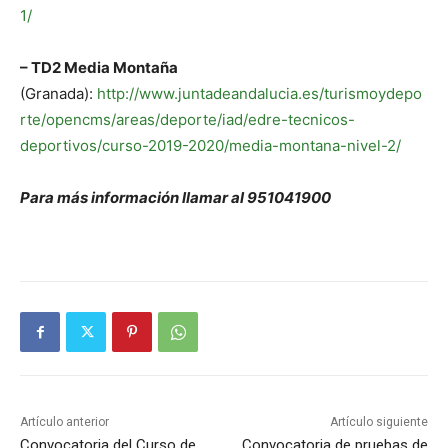
1/
– TD2 Media Montaña
(Granada):
http://www.juntadeandalucia.es/turismoydepo
rte/opencms/areas/deporte/iad/edre-tecnicos-
deportivos/curso-2019-2020/media-montana-nivel-2/
Para más información llamar al 951041900
Artículo anterior
Artículo siguiente
Convocatoria del Curso de
Convocatoria de pruebas de