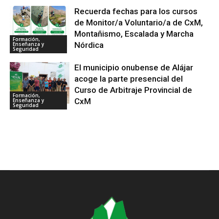
Recuerda fechas para los cursos
de Monitor/a Voluntario/a de CxM,
Montañismo, Escalada y Marcha
Formación,
Nórdica
Enseñanza y
Seguridad
El municipio onubense de Alájar
acoge la parte presencial del
Curso de Arbitraje Provincial de
Formación,
CxM
Enseñanza y
Seguridad