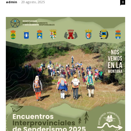
admin
-
20 agosto, 2025
0