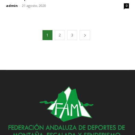
admin
-
21 agosto, 2020
0
1
2
3