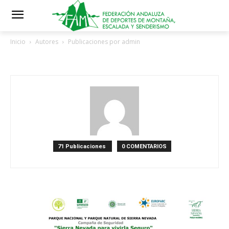
Inicio
Autores
Publicaciones por admin
admin
71 Publicaciones
0 COMENTARIOS