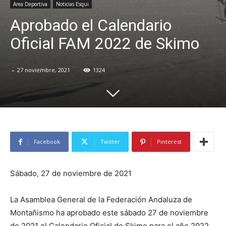
Area Deportiva
Noticias Esqui
Aprobado el Calendario
Oficial FAM 2022 de Skimo
-
27 noviembre, 2021
1324
Facebook
Twitter
Pinterest
Sábado, 27 de noviembre de 2021
La Asamblea General de la Federación Andaluza de
Montañismo ha aprobado este sábado 27 de noviembre
de 2021 el Calendario Oficial de Skimo para el año 2022.