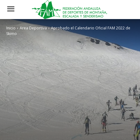
Inicio
Area Deportiva
Aprobado el Calendario Oficial FAM 2022 de
Skimo