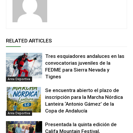
RELATED ARTICLES
Tres esquiadores andaluces en las
convocatorias juveniles de la
FEDME para Sierra Nevada y
Tignes
Area Deportiva
Se encuentra abierto el plazo de
inscripción para la Marcha Nórdica
Lanteira ‘Antonio Gámez’ de la
Copa de Andalucía
Area Deportiva
Presentada la quinta edición de
Califa Mountain Festival,