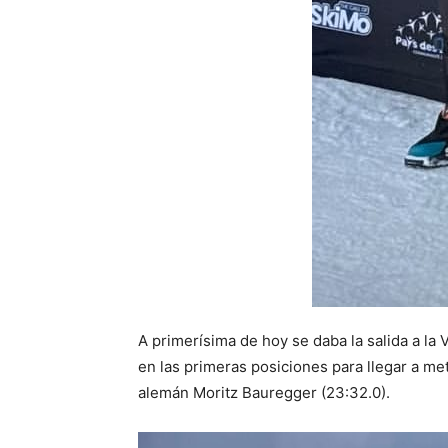
A primerísima de hoy se daba la salida a la
en las primeras posiciones para llegar a met
alemán Moritz Bauregger (23:32.0).