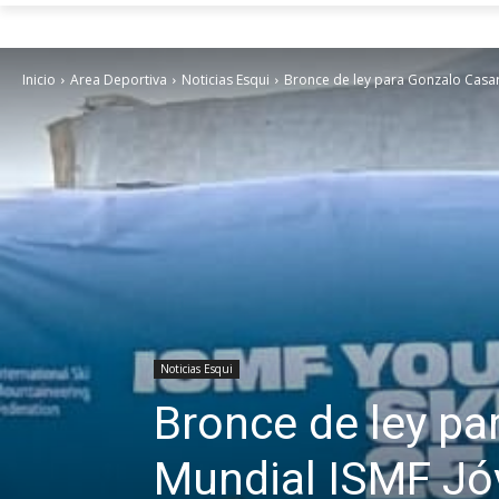
Inicio
Area Deportiva
Noticias Esqui
Bronce de ley para Gonzalo Casar
Noticias Esqui
Bronce de ley par
Mundial ISMF Jóv