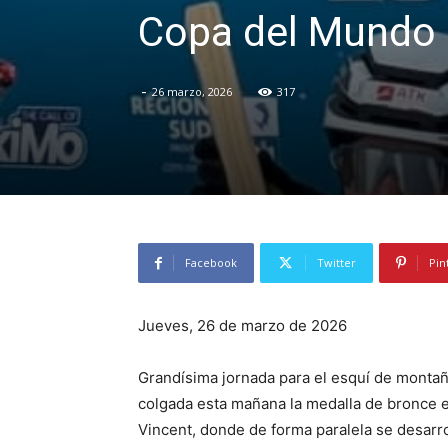
Copa del Mundo
-
26 marzo, 2026
317
Facebook
Twitter
Pin
Jueves, 26 de marzo de 2026
Grandísima jornada para el esquí de montañ
colgada esta mañana la medalla de bronce 
Vincent, donde de forma paralela se desarr