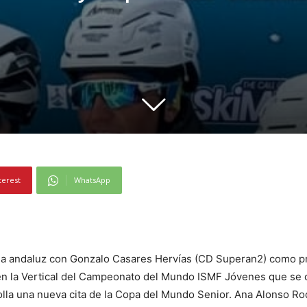
terest
WhatsApp
a andaluz con Gonzalo Casares Hervías (CD Superan2) como pri
en la Vertical del Campeonato del Mundo ISMF Jóvenes que se c
olla una nueva cita de la Copa del Mundo Senior. Ana Alonso Rod