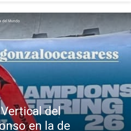
pa del Mundo
Vertical del
onso en la de