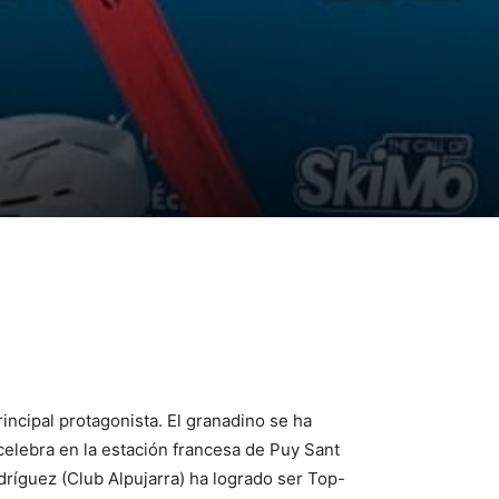
ncipal protagonista. El granadino se ha
elebra en la estación francesa de Puy Sant
ríguez (Club Alpujarra) ha logrado ser Top-