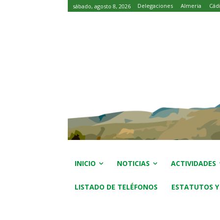
Delegaciones
Almeria
Cád
sábado, agosto 8, 2026
INICIO
NOTICIAS
ACTIVIDADES
LISTADO DE TELÉFONOS
ESTATUTOS Y