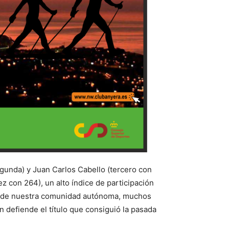
gunda) y Juan Carlos Cabello (tercero con
con 264), un alto índice de participación
bes de nuestra comunidad autónoma, muchos
efiende el título que consiguió la pasada