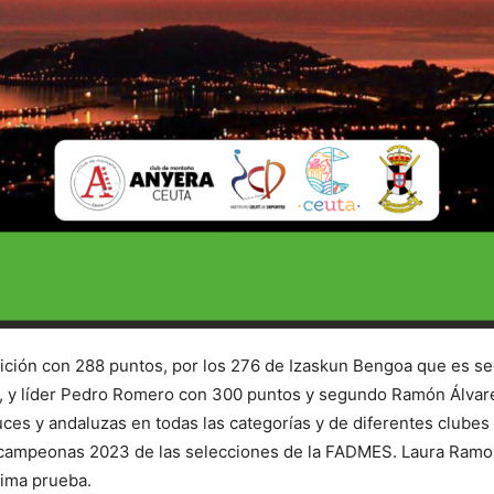
ción con 288 puntos, por los 276 de Izaskun Bengoa que es se
 y líder Pedro Romero con 300 puntos y segundo Ramón Álvarez 
uces y andaluzas en todas las categorías y de diferentes clu
ampeonas 2023 de las selecciones de la FADMES. Laura Ramon d
tima prueba.