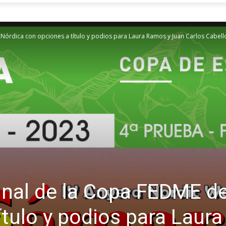
 Nórdica con opciones a título y podios para Laura Ramos y Juan Carlos Cabell
final de la Copa FEDME 
ítulo y podios para Laur