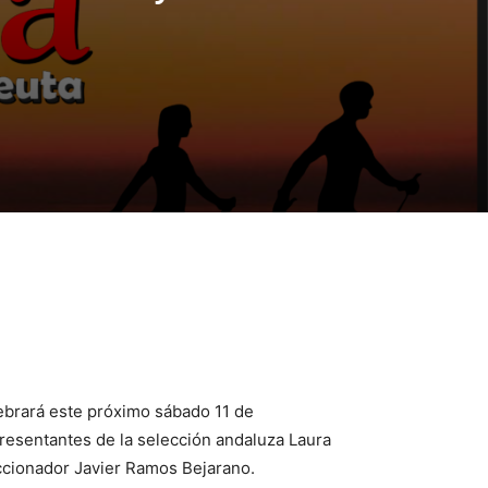
ebrará este próximo sábado 11 de
presentantes de la selección andaluza Laura
ccionador Javier Ramos Bejarano.