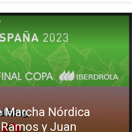
o
de Marcha Nórdica
a Ramos y Juan