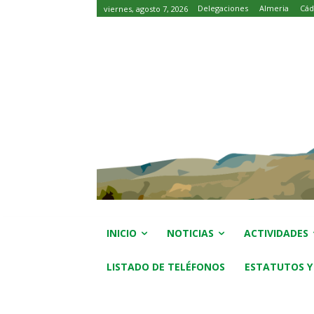
Delegaciones
Almeria
Cád
viernes, agosto 7, 2026
INICIO
NOTICIAS
ACTIVIDADES
LISTADO DE TELÉFONOS
ESTATUTOS Y