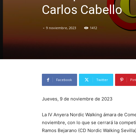
Carlos Cabello
-
9 noviembre, 2023
1412
Facebook
Twitter
Pin
Jueves, 9 de noviembre de 2023
La IV Anyera Nordic Walking ámara de Comer
noviembre, con lo que se cerrará la competi
Ramos Bejarano (CD Nordic Walking Sevilla)