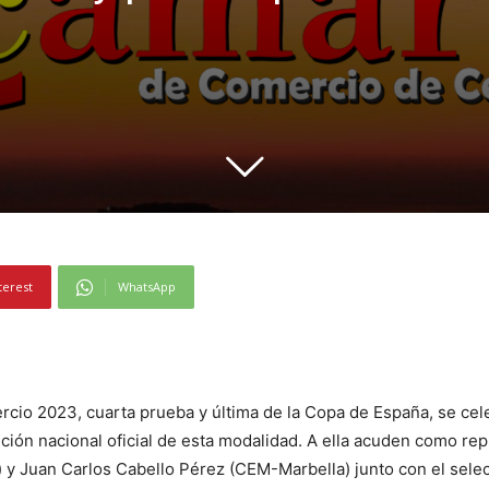
terest
WhatsApp
cio 2023, cuarta prueba y última de la Copa de España, se cel
ción nacional oficial de esta modalidad. A ella acuden como re
 y Juan Carlos Cabello Pérez (CEM-Marbella) junto con el sele