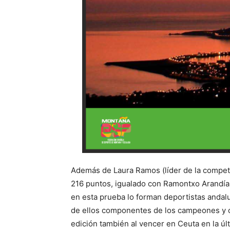
Además de Laura Ramos (líder de la competi
216 puntos, igualado con Ramontxo Arandía,
en esta prueba lo forman deportistas andal
de ellos componentes de los campeones y c
edición también al vencer en Ceuta en la úl