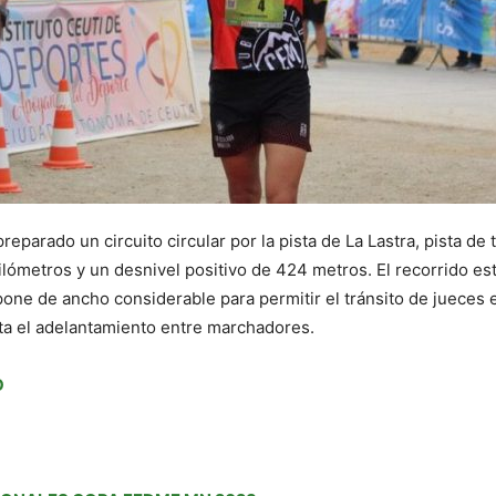
reparado un circuito circular por la pista de La Lastra, pista d
kilómetros y un desnivel positivo de 424 metros. El recorrido es
ispone de ancho considerable para permitir el tránsito de juece
lita el adelantamiento entre marchadores.
O