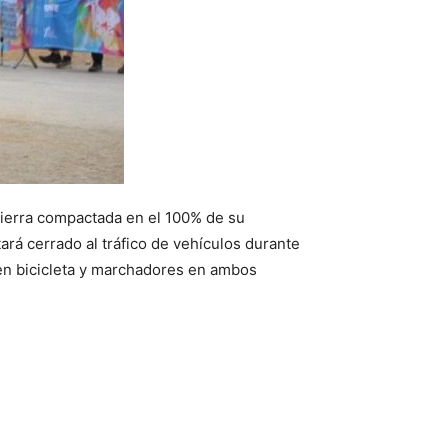
e tierra compactada en el 100% de su
tará cerrado al tráfico de vehículos durante
s en bicicleta y marchadores en ambos