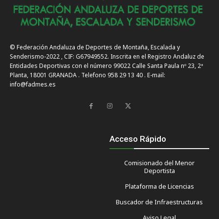
© Federación Andaluza de Deportes de Montaña, Escalada y
Senderismo-2022 , CIF: G67949552. Inscrita en el Registro Andaluz de
Entidades Deportivas con el número 99022 Calle Santa Paula nº 23, 2ª
Planta, 18001 GRANADA . Telefono 958 29 13 40 . E-mail:
info@fadmes.es
Acceso Rápido
Comisionado del Menor
Deportista
Plataforma de Licencias
Buscador de Infraestructuras
Aviso Legal