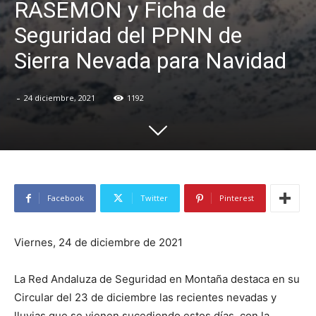
RASEMON y Ficha de
Seguridad del PPNN de
Sierra Nevada para Navidad
-
24 diciembre, 2021
1192
Facebook
Twitter
Pinterest
Viernes, 24 de diciembre de 2021
La Red Andaluza de Seguridad en Montaña destaca en su
Circular del 23 de diciembre las recientes nevadas y
lluvias que se vienen sucediendo estos días, con la