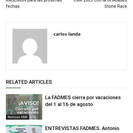
RASEMON para las próximas
CxM 2023 con la IX Abades
fechas
Stone Race
carlos landa
RELATED ARTICLES
La FADMES cierra por vacaciones
del 1 al 16 de agosto
Noticias FAM
ENTREVISTAS FADMES. Antonio