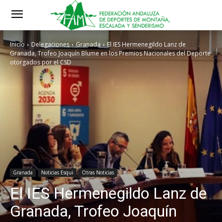
Inicio
Delegaciones
Granada
El IES Hermenegildo Lanz de
Granada, Trofeo Joaquín Blume en los Premios Nacionales del Deporte
otorgados por el CSD
Granada
Noticias Esqui
Otras Noticias
El IES Hermenegildo Lanz de
Granada, Trofeo Joaquín