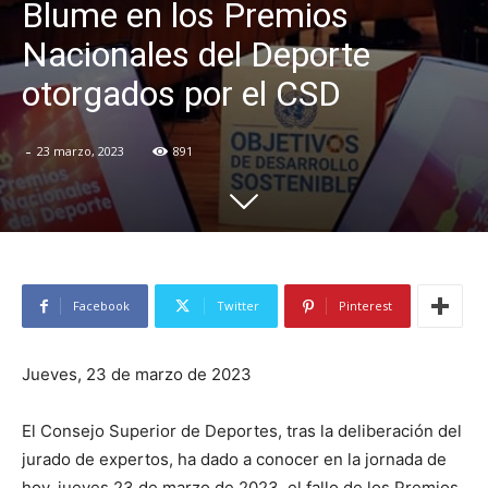
Blume en los Premios
Nacionales del Deporte
otorgados por el CSD
-
23 marzo, 2023
891
Facebook
Twitter
Pinterest
Jueves, 23 de marzo de 2023
El Consejo Superior de Deportes, tras la deliberación del
jurado de expertos, ha dado a conocer en la jornada de
hoy, jueves 23 de marzo de 2023, el fallo de los Premios