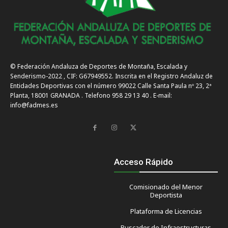
© Federación Andaluza de Deportes de Montaña, Escalada y
Senderismo-2022 , CIF: G67949552. Inscrita en el Registro Andaluz de
Entidades Deportivas con el número 99022 Calle Santa Paula nº 23, 2ª
Planta, 18001 GRANADA . Telefono 958 29 13 40 . E-mail:
info@fadmes.es
Acceso Rápido
Comisionado del Menor
Deportista
Plataforma de Licencias
Buscador de Infraestructuras