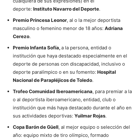
cualquiera de sus expresiones) en el
deporte:
Instituto Navarro del Deporte
.
Premio Princesa Leonor
, al o la mejor deportista
masculino o femenino menor de 18 años:
Adriana
Cerezo
.
Premio Infanta Sofía,
a la persona, entidad o
institución que haya destacado especialmente en el
deporte de personas con discapacidad, inclusivo o
deporte paralímpico o en su fomento:
Hospital
Nacional de Parapléjicos de Toledo
.
Trofeo Comunidad Iberoamericana
, para premiar a la
o al deportista iberoamericano, entidad, club o
institución que más haya destacado durante el año en
sus actividades deportivas:
Yuilmar Rojas
.
Copa Barón de Güell
, al mejor equipo o selección del
año: equipo mixto de tiro olímpico, formado