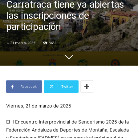
Carratraca tiene ya abiertas
las inscripciones de
participación
-
21 marzo, 2025
3682
Facebook
Twitter
Viernes, 21 de marzo de 2025
El II Encuentro Interprovincial de Senderismo 2025 de la
Federación Andaluza de Deportes de Montaña, Escalada
y Senderismo (FADMES) se celebrará el próximo 4 de