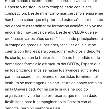
He terminado recientemente el curso en Ciencias del
Deporte y ha sido un reto compaginarlo con la alta
competición. Desde mi entorno más cercano siempre me
han hecho saber que mi prioridad estos años por delante
del deporte es terminar mi formación académica y ya me
encuentro muy cerca de ello. Desde el CEEDA que se
creó hacer varios años se está facilitando principalmente
la estapa de grados superiores/bachiller en la que se
cuenta con tutores para compaginar estudios y deporte.
Es cierto, que en la Universidad aún no ha podido darle
demasiada forma a la estructura del CEEDA, Espero que
en los próximos años se hagan los avances suficientes
para que cuando los jóvenes deportistas terminen del
instituto se mantengan una estructura de apoyo también
en la Universidad. Por mi parte sí que he podido
organizarme y he tenido profesores que me han dado
flexibilidad para ir compaginando la Carrera con el
deporte, pero no siempre es así.