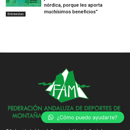
nórdica, porque les aporta
muchísimos beneficios”
Entrevistas
¿Cómo puedo ayudarte?