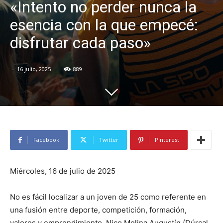
«Intento no perder nunca la
esencia con la que empecé:
disfrutar cada paso»
-
16 julio, 2025
889
Facebook
Twitter
Pinterest
Miércoles, 16 de julio de 2025
No es fácil localizar a un joven de 25 como referente en
una fusión entre deporte, competición, formación,
valores y emprendimiento. Nico Molina Augustín (Dúrcal,