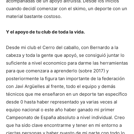
acompañadas de un apoyo altruista. Desde los inicios
cuando decidí comenzar con el skimo, un deporte con un
material bastante costoso.
Y el apoyo de tu club de toda la vida.
Desde mi club el Cerro del caballo, con Bernardo a la
cabeza y toda la gente que apoyó, se consiguió juntar lo
suficiente a nivel economico para darme las herramientas
para que comenzara a aprenderlo (sobre 2017) y
posteriormente la figura tan importante de la federación
con Javi Argüelles al frente, todo el equipo y demás
técnicos que me enseñaron en un deporte tan específico
desde 0 hasta haber representado ya varias veces al
equipo nacional o este año haber ganado mi primer
Campeonato de España absoluto a nivel individual. Creo
que ha sido clave encontrarme y tener en mi entorno a
ciertas personas y haber puesto de mi parte con todo lo