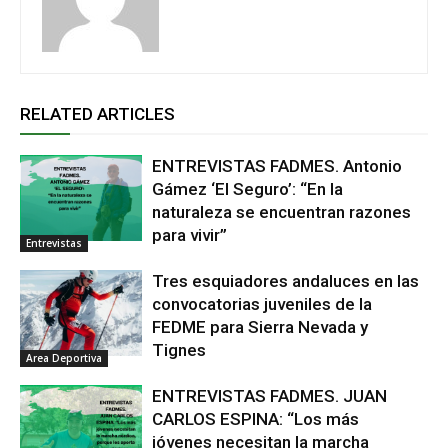
RELATED ARTICLES
ENTREVISTAS FADMES. Antonio
Gámez ‘El Seguro’: “En la
naturaleza se encuentran razones
para vivir”
Entrevistas
Tres esquiadores andaluces en las
convocatorias juveniles de la
FEDME para Sierra Nevada y
Tignes
Area Deportiva
ENTREVISTAS FADMES. JUAN
CARLOS ESPINA: “Los más
jóvenes necesitan la marcha