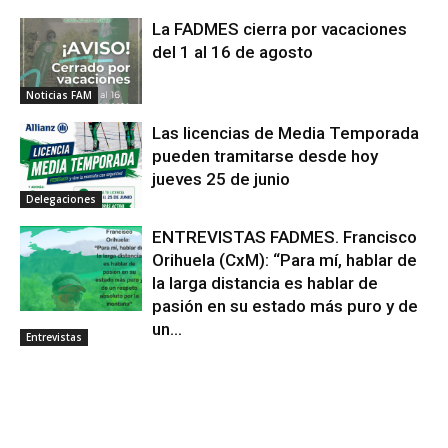
La FADMES cierra por vacaciones
del 1 al 16 de agosto
Noticias FAM
Las licencias de Media Temporada
pueden tramitarse desde hoy
jueves 25 de junio
Delegaciones
ENTREVISTAS FADMES. Francisco
Orihuela (CxM): “Para mí, hablar de
la larga distancia es hablar de
pasión en su estado más puro y de
un...
Entrevistas