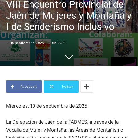
VIII Encuentro Provincial de
Jaén de Mujeres y Montaña y
I de Senderismo Inclusivo
-
10 septiembre, 2025
2721
Facebook
Twitter
Miércoles, 10 de septiembre de 2025
La Delegación de Jaén de la FADMES, a través de la
Vocalía de Mujer y Montaña, las Áreas de Montañismo
Inclusivo y de Igualdad de la FADMES y el Ayuntamiento