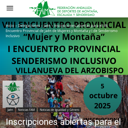
Inicio
Delegaciones
Jaén
Inscripciones abiertas para el VIII
Encuentro Provincial de Jaén de Mujeres y Montaña y I de Senderismo
Inclusivo
Jaén
Noticias FAM
Noticias de Igualdad y Género
Inscripciones abiertas para el