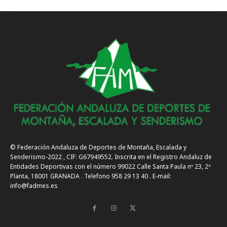
© Federación Andaluza de Deportes de Montaña, Escalada y
Senderismo-2022 , CIF: G67949552. Inscrita en el Registro Andaluz de
Entidades Deportivas con el número 99022 Calle Santa Paula nº 23, 2ª
Planta, 18001 GRANADA . Telefono 958 29 13 40 . E-mail:
info@fadmes.es