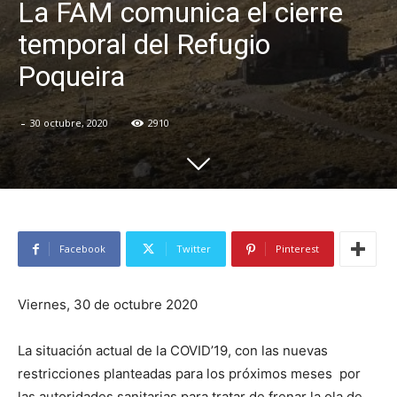
La FAM comunica el cierre
temporal del Refugio
Poqueira
-
30 octubre, 2020
2910
Facebook
Twitter
Pinterest
Viernes, 30 de octubre 2020
La situación actual de la COVID’19, con las nuevas
restricciones planteadas para los próximos meses por
las autoridades sanitarias para tratar de frenar la ola de