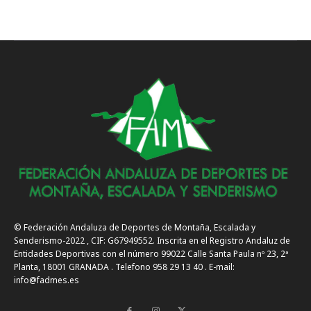
© Federación Andaluza de Deportes de Montaña, Escalada y
Senderismo-2022 , CIF: G67949552. Inscrita en el Registro Andaluz de
Entidades Deportivas con el número 99022 Calle Santa Paula nº 23, 2ª
Planta, 18001 GRANADA . Telefono 958 29 13 40 . E-mail:
info@fadmes.es