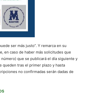
uede ser más justo”. Y remarca en su
he, en caso de haber más solicitudes que
 número) que se publicará el día siguiente y
ue queden tras el primer plazo y hasta
scripciones no confirmadas serán dadas de
OS