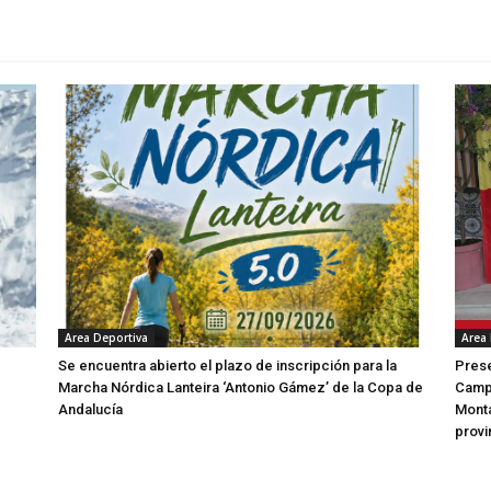
Area Deportiva
Area
Se encuentra abierto el plazo de inscripción para la
Prese
Marcha Nórdica Lanteira ‘Antonio Gámez’ de la Copa de
Campe
Andalucía
Mont
provi