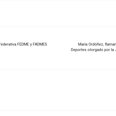
a federativa FEDME y FADMES
María Ordóñez, flama
Deportes otorgado por la 