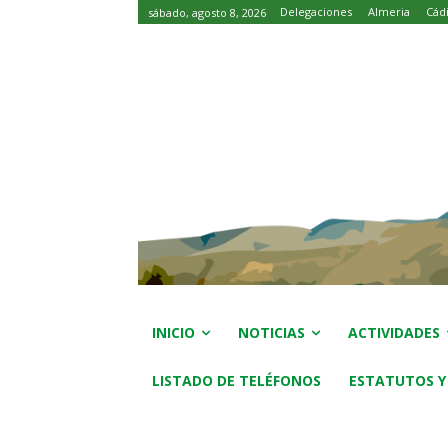
Delegaciones
Almeria
Cád
sábado, agosto 8, 2026
INICIO
NOTICIAS
ACTIVIDADES
LISTADO DE TELÉFONOS
ESTATUTOS Y