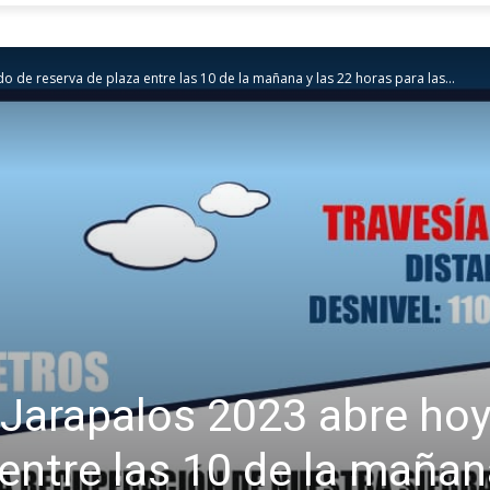
 de reserva de plaza entre las 10 de la mañana y las 22 horas para las...
Jarapalos 2023 abre hoy
entre las 10 de la mañan