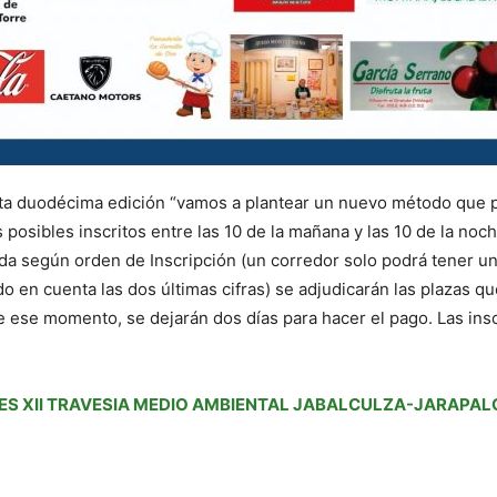
sta duodécima edición “vamos a plantear un nuevo método que p
osibles inscritos entre las 10 de la mañana y las 10 de la noc
ada según orden de Inscripción (un corredor solo podrá tener un
do en cuenta las dos últimas cifras) se adjudicarán las plazas q
e ese momento, se dejarán dos días para hacer el pago. Las in
S XII TRAVESIA MEDIO AMBIENTAL JABALCULZA-JARAPAL