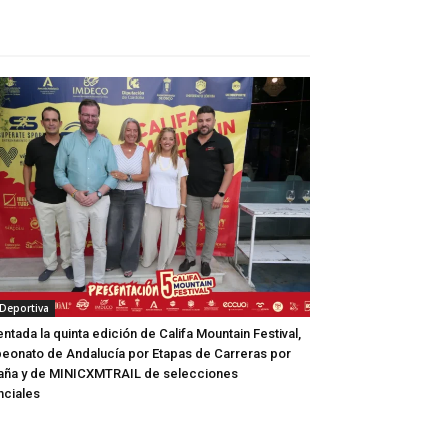
 Deportiva
ntada la quinta edición de Califa Mountain Festival,
onato de Andalucía por Etapas de Carreras por
aña y de MINICXMTRAIL de selecciones
nciales