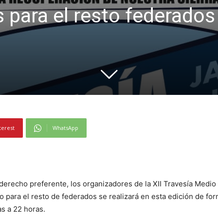
s para el resto federados
terest
WhatsApp
 derecho preferente, los organizadores de la XII Travesía Medi
ara el resto de federados se realizará en esta edición de form
s a 22 horas.