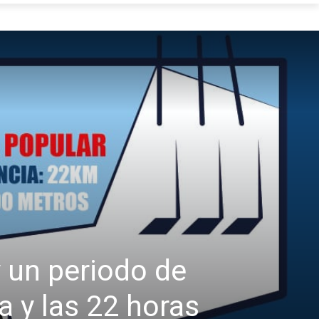
 un periodo de
a y las 22 horas