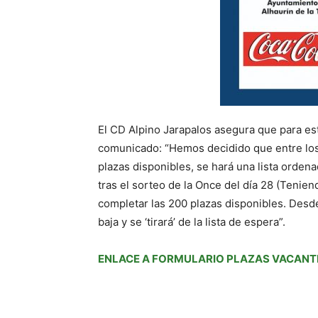
El CD Alpino Jarapalos asegura que para e
comunicado: “Hemos decidido que entre los p
plazas disponibles, se hará una lista orden
tras el sorteo de la Once del día 28 (Tenien
completar las 200 plazas disponibles. Desd
baja y se ‘tirará’ de la lista de espera”.
ENLACE A FORMULARIO PLAZAS VACANTE