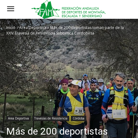
Inicio
Area Deportiva
Más de 200 deportistas toman parte de la
XXIV Travesía de Resistencia Subbética Cordobesa
Area Deportiva
Travesías de Resistencia
Córdoba
Más de 200 deportistas