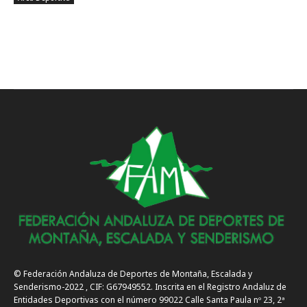
© Federación Andaluza de Deportes de Montaña, Escalada y
Senderismo-2022 , CIF: G67949552. Inscrita en el Registro Andaluz de
Entidades Deportivas con el número 99022 Calle Santa Paula nº 23, 2ª