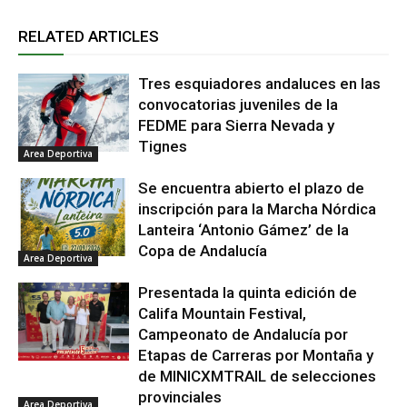
RELATED ARTICLES
Tres esquiadores andaluces en las
convocatorias juveniles de la
FEDME para Sierra Nevada y
Tignes
Area Deportiva
Se encuentra abierto el plazo de
inscripción para la Marcha Nórdica
Lanteira ‘Antonio Gámez’ de la
Copa de Andalucía
Area Deportiva
Presentada la quinta edición de
Califa Mountain Festival,
Campeonato de Andalucía por
Etapas de Carreras por Montaña y
de MINICXMTRAIL de selecciones
provinciales
Area Deportiva