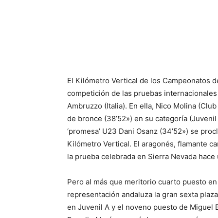
El Kilómetro Vertical de los Campeonatos 
competición de las pruebas internacionales
Ambruzzo (Italia). En ella, Nico Molina (Clu
de bronce (38’52») en su categoría (Juvenil
‘promesa’ U23 Dani Osanz (34’52») se proc
Kilómetro Vertical. El aragonés, flamante c
la prueba celebrada en Sierra Nevada hace 
Pero al más que meritorio cuarto puesto en
representación andaluza la gran sexta plaz
en Juvenil A y el noveno puesto de Miguel B