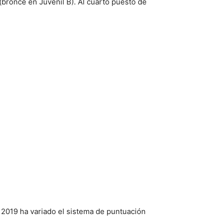
(bronce en Juvenil B). Al cuarto puesto de
e 2019 ha variado el sistema de puntuación