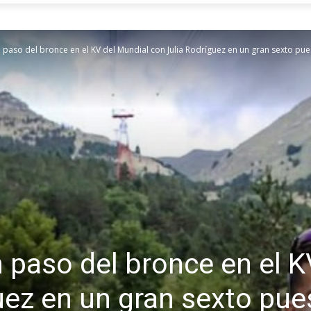
 paso del bronce en el KV del Mundial con Julia Rodríguez en un gran sexto pues
n paso del bronce en el K
uez en un gran sexto pue