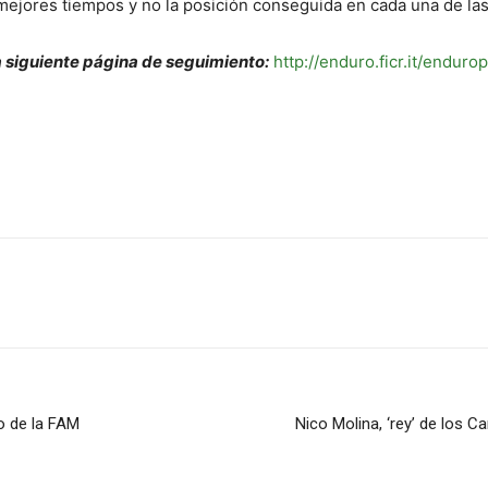
mejores tiempos y no la posición conseguida en cada una de las
a siguiente página de seguimiento:
http://enduro.ficr.it/endur
o de la FAM
Nico Molina, ‘rey’ de los 