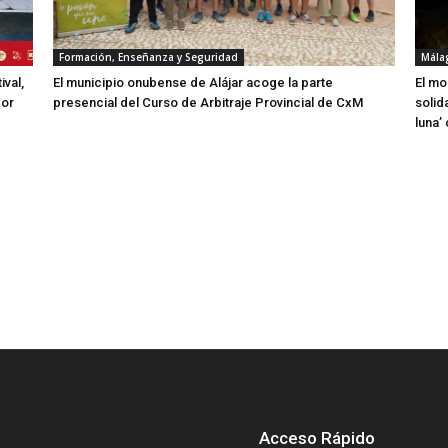
Formación, Enseñanza y Seguridad
Mála
ival,
El municipio onubense de Alájar acoge la parte
El mo
por
presencial del Curso de Arbitraje Provincial de CxM
solid
luna’
Acceso Rápido