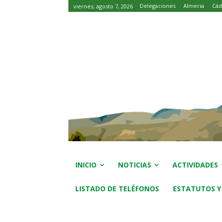
Delegaciones
Almeria
Cád
viernes, agosto 7, 2026
INICIO
NOTICIAS
ACTIVIDADES
LISTADO DE TELÉFONOS
ESTATUTOS Y