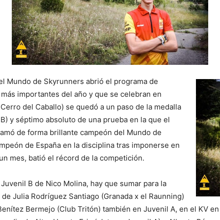
del Mundo de Skyrunners abrió el programa de
 más importantes del año y que se celebran en
b Cerro del Caballo) se quedó a un paso de la medalla
 B) y séptimo absoluto de una prueba en la que el
lamó de forma brillante campeón del Mundo de
ampeón de España en la disciplina tras imponerse en
un mes, batió el récord de la competición.
 Juvenil B de Nico Molina, hay que sumar para la
a de Julia Rodríguez Santiago (Granada x el Raunning)
enítez Bermejo (Club Tritón) también en Juvenil A, en el KV en 