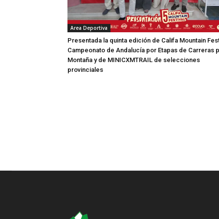
Area Deportiva
Presentada la quinta edición de Califa Mountain Fest
Campeonato de Andalucía por Etapas de Carreras 
Montaña y de MINICXMTRAIL de selecciones
provinciales