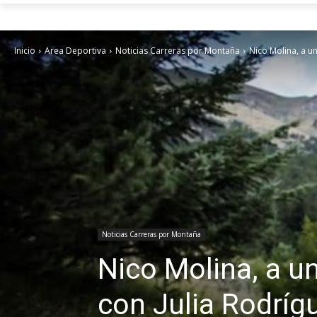
Inicio
Area Deportiva
Noticias Carreras por Montaña
Nico Molina, a un
Noticias Carreras por Montaña
Nico Molina, a u
con Julia Rodríg