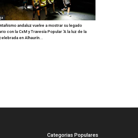
ga
ntañismo andaluz vuelve a mostrar su legado
ario con la CxM y Travesía Popular ‘A la luz de la
 celebrada en Alhaurín...
Categorias Populares