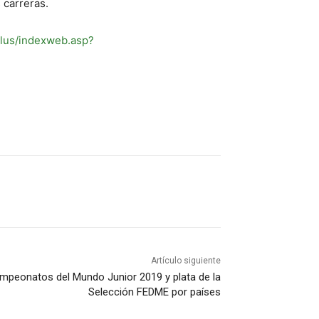
 carreras.
oplus/indexweb.asp?
Artículo siguiente
Campeonatos del Mundo Junior 2019 y plata de la
Selección FEDME por países