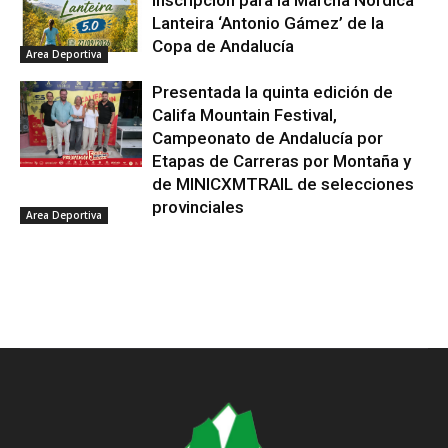
inscripción para la Marcha Nórdica
Lanteira ‘Antonio Gámez’ de la
Copa de Andalucía
Area Deportiva
Presentada la quinta edición de
Califa Mountain Festival,
Campeonato de Andalucía por
Etapas de Carreras por Montaña y
de MINICXMTRAIL de selecciones
provinciales
Area Deportiva