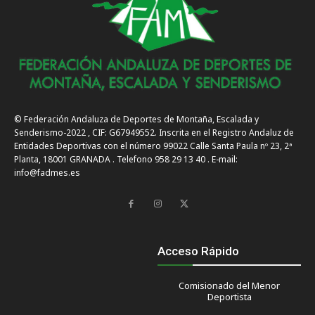
© Federación Andaluza de Deportes de Montaña, Escalada y
Senderismo-2022 , CIF: G67949552. Inscrita en el Registro Andaluz de
Entidades Deportivas con el número 99022 Calle Santa Paula nº 23, 2ª
Planta, 18001 GRANADA . Telefono 958 29 13 40 . E-mail:
info@fadmes.es
Acceso Rápido
Comisionado del Menor
Deportista