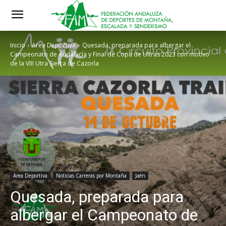
Inicio
Area Deportiva
Quesada, preparada para albergar el
Campeonato de Andalucía y Final de Copa de Ultras 2023 con motivo
de la VIII Utra Sierra de Cazorla
Area Deportiva
Noticias Carreras por Montaña
Jaén
Quesada, preparada para
albergar el Campeonato de