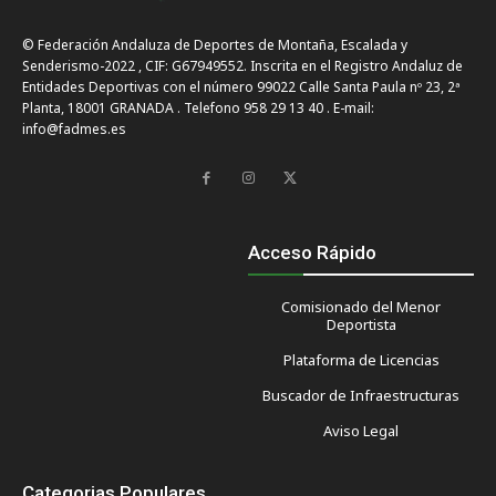
© Federación Andaluza de Deportes de Montaña, Escalada y
Senderismo-2022 , CIF: G67949552. Inscrita en el Registro Andaluz de
Entidades Deportivas con el número 99022 Calle Santa Paula nº 23, 2ª
Planta, 18001 GRANADA . Telefono 958 29 13 40 . E-mail:
info@fadmes.es
Acceso Rápido
Comisionado del Menor
Deportista
Plataforma de Licencias
Buscador de Infraestructuras
Aviso Legal
Categorias Populares