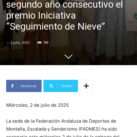
segundo año consecutivo el
premio Iniciativa
“Seguimiento de Nieve”
-
2 julio, 2025
788
Facebook
Twitter
Miércoles, 2 de julio de 2025
La sede de la Federación Andaluza de Deportes de
Montaña, Escalada y Senderismo (FADMES) ha sido
escenario este miércoles 2 de julio de la entrega del