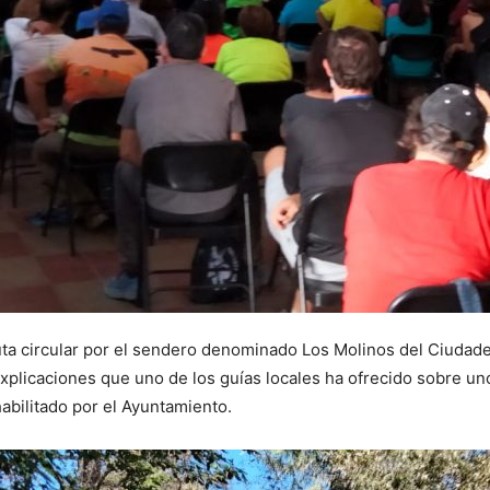
ta circular por el sendero denominado Los Molinos del Ciudadeja
xplicaciones que uno de los guías locales ha ofrecido sobre uno
habilitado por el Ayuntamiento.