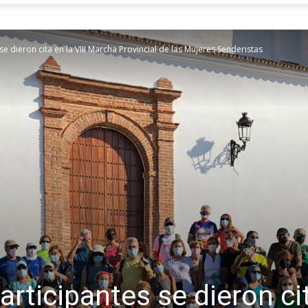
e dieron cita en la VIII Marcha Provincial de las Mujeres Senderistas
rticipantes se dieron cit