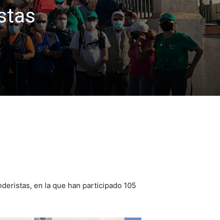
stas
nderistas, en la que han participado 105