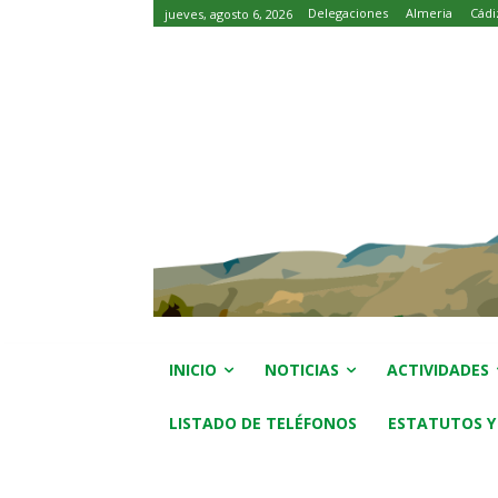
Delegaciones
Almeria
Cádi
jueves, agosto 6, 2026
INICIO
NOTICIAS
ACTIVIDADES
LISTADO DE TELÉFONOS
ESTATUTOS Y