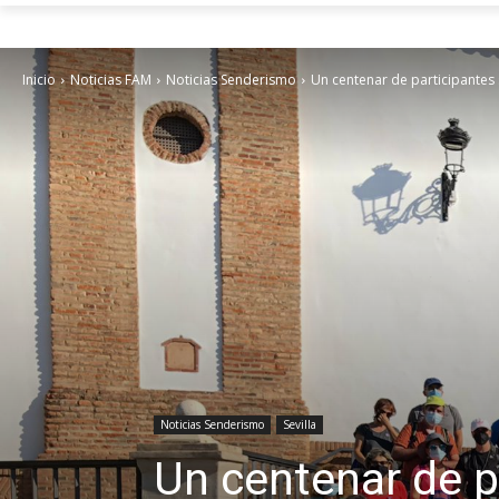
Inicio
Noticias FAM
Noticias Senderismo
Un centenar de participantes s
Noticias Senderismo
Sevilla
Un centenar de pa