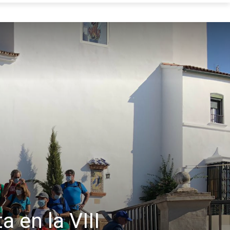
a en la VIII