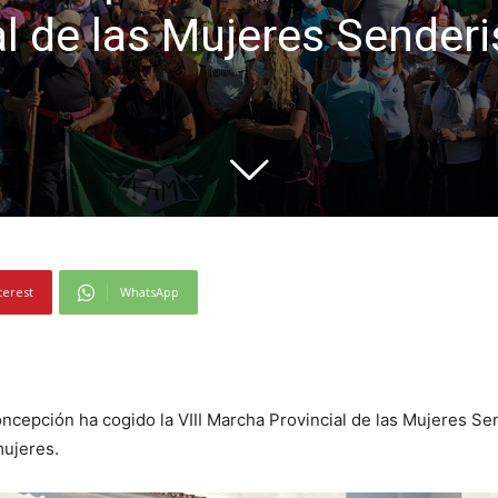
l de las Mujeres Senderi
terest
WhatsApp
oncepción ha cogido la VIII Marcha Provincial de las Mujeres Se
mujeres.