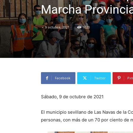
Marcha Provincia
-
9 octubre, 2021
1020
Facebook
Twitter
Pin
Sábado, 9 de octubre de 2021
El municipio sevillano de Las Navas de la C
personas, con más de un 70 por ciento de 