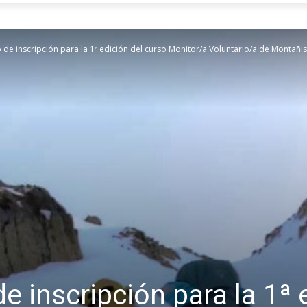
o de inscripción para la 1ª edición del curso Monitor/a Voluntario/a de Montañi
de inscripción para la 1ª 