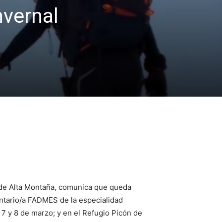
nvernal
 de Alta Montaña, comunica que queda
untario/a FADMES de la especialidad
 7 y 8 de marzo; y en el Refugio Picón de