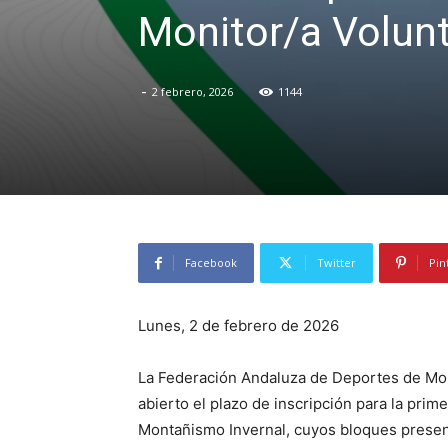
Monitor/a Volun
-
2 febrero, 2026
1144
Facebook
Twitter
Pin
Lunes, 2 de febrero de 2026
La Federación Andaluza de Deportes de Mon
abierto el plazo de inscripción para la pri
Montañismo Invernal, cuyos bloques presenci