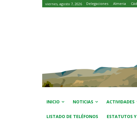
Delegaciones
Almeria
Cád
viernes, agosto 7, 2026
INICIO
NOTICIAS
ACTIVIDADES
LISTADO DE TELÉFONOS
ESTATUTOS Y