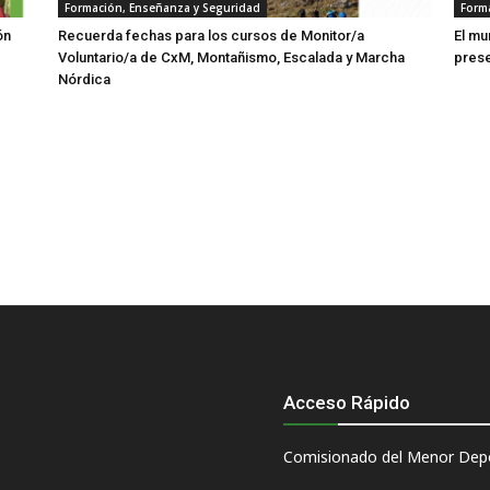
Formación, Enseñanza y Seguridad
Form
ón
Recuerda fechas para los cursos de Monitor/a
El mu
Voluntario/a de CxM, Montañismo, Escalada y Marcha
prese
Nórdica
Acceso Rápido
Comisionado del Menor Depo