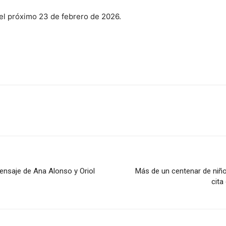
 el próximo 23 de febrero de 2026.
mensaje de Ana Alonso y Oriol
Más de un centenar de niños
cita