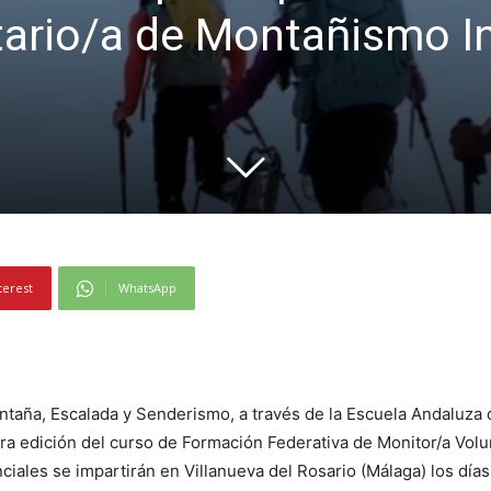
tario/a de Montañismo I
terest
WhatsApp
taña, Escalada y Senderismo, a través de la Escuela Andaluza
mera edición del curso de Formación Federativa de Monitor/a Vol
ales se impartirán en Villanueva del Rosario (Málaga) los días