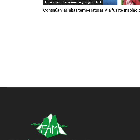
Formación, Enseñanza y Seguridad
Continúan las altas temperaturas y la fuerte insolaci