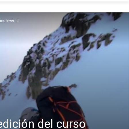
smo Invernal
edición del curso