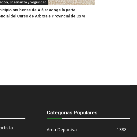
ación, Enseñanza y Seguridad
nicipio onubense de Alájar acoge la parte
ncial del Curso de Arbitraje Provincial de CxM
Categorias Populares
rtista
Area Deportiva
1388