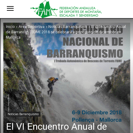
Inicio
Area Deportiva
Noticias Barranquismo
El VI Encuentro Anual
de Barrancos FEDME 2018 se celebrará a principios de diciembre en
Mallorca
Noticias Barranquismo
El VI Encuentro Anual de