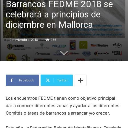
Barrancos FEDME 2018 se
celebrará a principios de
diciembre en Mallorca
-
2 noviembre, 2018
966
Facebook
Twitter
Los encuentros FEDME tienen como objetivo principal
dar a conocer diferentes zonas y ayudar a los diferentes
Comités o áreas de barrancos a arrancar y/o crecer.
Este año, la Federación Balear de Montañismo y Escalada,