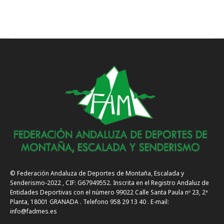
© Federación Andaluza de Deportes de Montaña, Escalada y
Senderismo-2022 , CIF: G67949552. Inscrita en el Registro Andaluz de
Entidades Deportivas con el número 99022 Calle Santa Paula nº 23, 2ª
Planta, 18001 GRANADA . Telefono 958 29 13 40 . E-mail:
info@fadmes.es