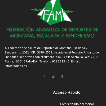
© Federación Andaluza de Deportes de Montaña, Escalada y
Senderismo-2022 , CIF: G67949552. Inscrita en el Registro Andaluz de
Entidades Deportivas con el número 99022 Calle Santa Paula nº 23, 2ª
Planta, 18001 GRANADA . Telefono 958 29 13 40 . E-mail:
info@fadmes.es
Acceso Rápido
Comisionado del Menor