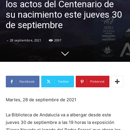
los actos del Centenario de
su nacimiento este jueves 30
de septiembre
-
28 septiembre, 2021
2097
Facebook
Twitter
Pinterest
Martes, 28 de septiembre de 2021
La Biblioteca de Andalucía va a albergar desde este
jueves 30 de septiembre a las 19 horas la exposición
‘Sierra Nevada el legado del Padre Ferrer’ que abren los