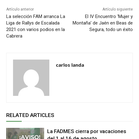
Artículo anterior
Artículo siguiente
La selección FAM arranca La
El IV Encuentro ‘Mujer y
Liga de Rallys de Escalada
Montaña’ de Jaén en Beas de
2021 con varios podios en la
Segura, todo un éxito
Cabrera
carlos landa
RELATED ARTICLES
La FADMES cierra por vacaciones
del 1 al 16 de agosto