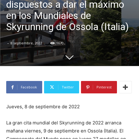
dispuestos a dar el máximo
en los Mundiales de
Skyrunning de Ossola (Italia)
-
8 septiembre, 2022
1670
Facebook
Twitter
Pinterest
Jueves, 8 de septiembre de 2022
La gran cita mundial del Skyrunning de 2022 arranca
mañana viernes, 9 de septiembre en Ossola (Italia). El
Campeonato del Mundo pone en juego 27 medallas en