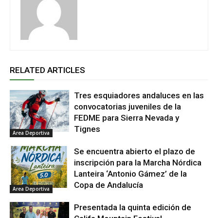
RELATED ARTICLES
Tres esquiadores andaluces en las
convocatorias juveniles de la
FEDME para Sierra Nevada y
Tignes
Area Deportiva
Se encuentra abierto el plazo de
inscripción para la Marcha Nórdica
Lanteira ‘Antonio Gámez’ de la
Copa de Andalucía
Area Deportiva
Presentada la quinta edición de