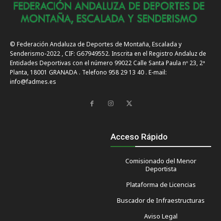
© Federación Andaluza de Deportes de Montaña, Escalada y
Senderismo-2022 , CIF: G67949552. Inscrita en el Registro Andaluz de
Entidades Deportivas con el número 99022 Calle Santa Paula nº 23, 2ª
Planta, 18001 GRANADA . Telefono 958 29 13 40 . E-mail:
info@fadmes.es
Acceso Rápido
Comisionado del Menor
Deportista
Plataforma de Licencias
Buscador de Infraestructuras
Aviso Legal