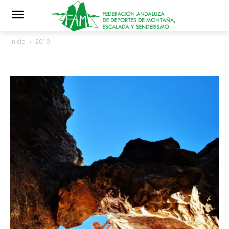
Inicio
2019
Archivos