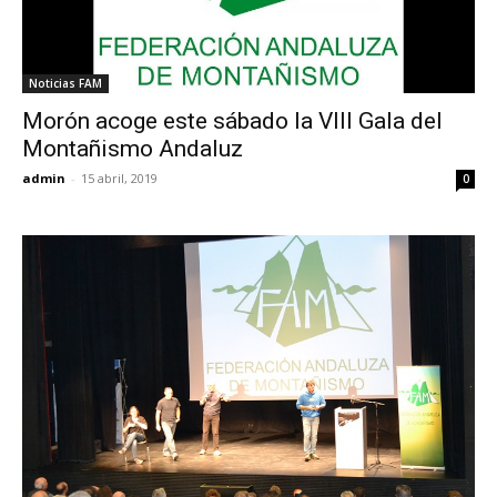
Noticias FAM
Morón acoge este sábado la VIII Gala del
Montañismo Andaluz
admin
-
15 abril, 2019
0