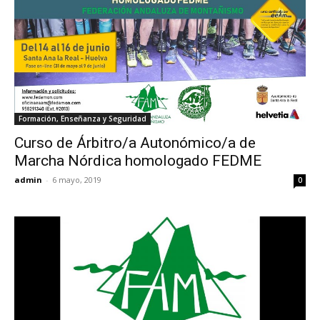
Formación, Enseñanza y Seguridad
Curso de Árbitro/a Autonómico/a de
Marcha Nórdica homologado FEDME
admin
-
6 mayo, 2019
0